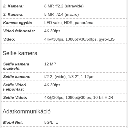
2. Kamera:
8 MP, f/2.2 (ultrawide)
3. Kamera:
5 MP, f/2.4 (macro)
Kamera egyéb:
LED vaku, HDR, panoráma
Videó felbontás:
4K 30fps
Videó:
4K@30fps, 1080p@30/60fps, gyro-EIS
Selfie kamera
Selfie kamera
12 MP
érzékelő:
Selfie kamera:
f/2.2, (wide), 1/3.2", 1.12µm
Selfie Videó
4K 30fps
Felbontás:
Selfie Videó:
4K@30fps, 1080p@30fps, 10-bit HDR
Adatkommunikáció
Mobil Net:
5G/LTE