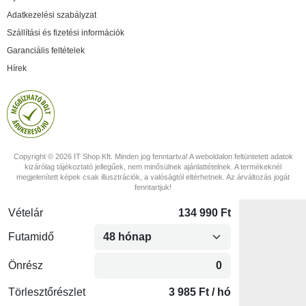
Adatkezelési szabályzat
Szállítási és fizetési információk
Garanciális feltételek
Hírek
Copyright © 2026 IT Shop Kft. Minden jog fenntartva! A weboldalon feltüntetett adatok
kizárólag tájékoztató jellegűek, nem minősülnek ajánlattételnek. A termékeknél
megjelenített képek csak illusztrációk, a valóságtól eltérhetnek. Az árváltozás jogát
fenntartjuk!