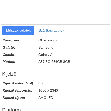
Műszaki adatok
Szállítási adatok
Kategória:
Okostelefon
Gyártó:
Samsung
Család:
Galaxy A
Modell:
A37 5G 256GB 8GB
Kijelző
Kijelző méret (col):
6.7
Kijelző felbontás:
1080 x 2340
Kijelző típus:
AMOLED
Platform