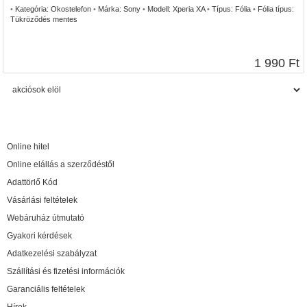
•
Kategória:
Okostelefon
•
Márka:
Sony
•
Modell:
Xperia XA
•
Típus:
Fólia
•
Fólia típus:
Tükröződés mentes
1 990 Ft
Online hitel
Online elállás a szerződéstől
Adattörlő Kód
Vásárlási feltételek
Webáruház útmutató
Gyakori kérdések
Adatkezelési szabályzat
Szállítási és fizetési információk
Garanciális feltételek