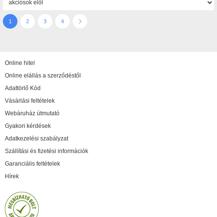
1
2
3
4
Online hitel
Online elállás a szerződéstől
Adattörlő Kód
Vásárlási feltételek
Webáruház útmutató
Gyakori kérdések
Adatkezelési szabályzat
Szállítási és fizetési információk
Garanciális feltételek
Hírek