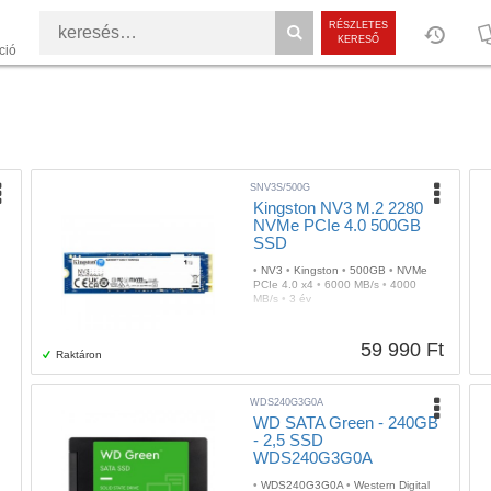
RÉSZLETES
KERESŐ
ció
SNV3S/500G
Kingston NV3 M.2 2280
NVMe PCIe 4.0 500GB
SSD
•
NV3
•
Kingston
•
500GB
•
NVMe
PCIe 4.0 x4
•
6000 MB/s
•
4000
MB/s
•
3 év
59 990 Ft
Raktáron
WDS240G3G0A
WD SATA Green - 240GB
- 2,5 SSD
WDS240G3G0A
•
WDS240G3G0A
•
Western Digital