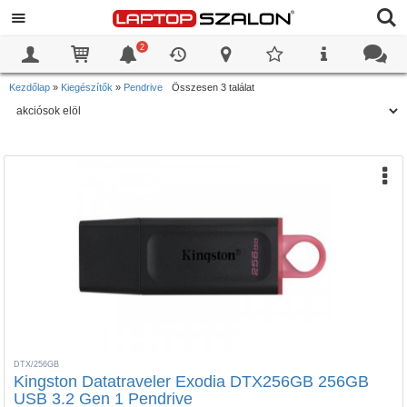
2
0
0
Kezdőlap
»
Kiegészítők
»
Pendrive
Összesen 3 találat
DTX/256GB
Kingston Datatraveler Exodia DTX256GB 256GB
USB 3.2 Gen 1 Pendrive