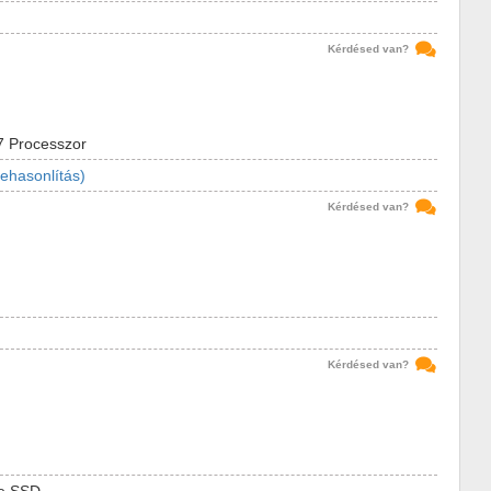
Kérdésed van?
7 Processzor
ehasonlítás)
Kérdésed van?
Kérdésed van?