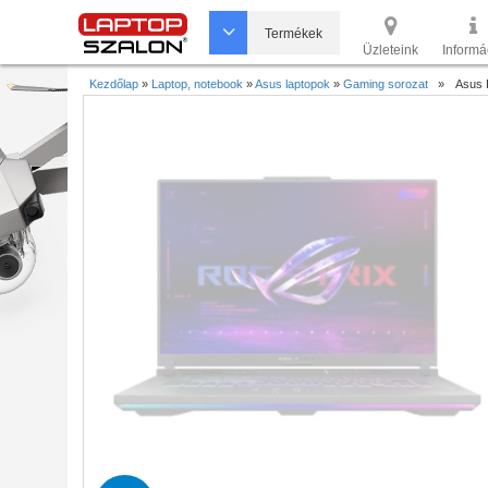
Termékek
Üzleteink
Informá
Kezdőlap
»
Laptop, notebook
»
Asus laptopok
»
Gaming sorozat
»
Asus 