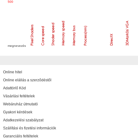
500
megnevezés
Online hitel
Online elállás a szerződéstől
Adattörlő Kód
Vásárlási feltételek
Webáruház útmutató
Gyakori kérdések
Adatkezelési szabályzat
Szállítási és fizetési információk
Garanciális feltételek