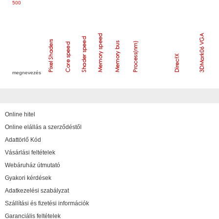
500
megnevezés
Online hitel
Online elállás a szerződéstől
Adattörlő Kód
Vásárlási feltételek
Webáruház útmutató
Gyakori kérdések
Adatkezelési szabályzat
Szállítási és fizetési információk
Garanciális feltételek