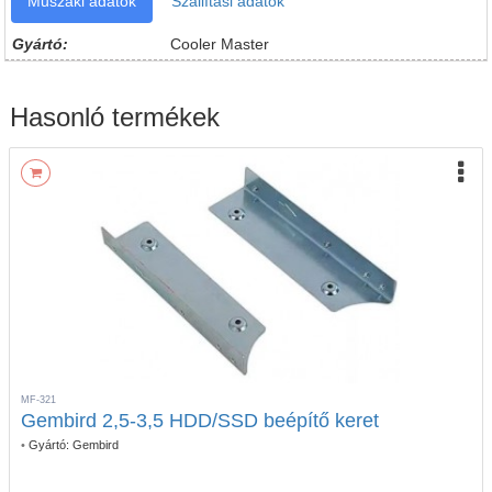
Műszaki adatok
Szállítási adatok
Gyártó:
Cooler Master
Hasonló termékek
MF-321
Gembird 2,5-3,5 HDD/SSD beépítő keret
•
Gyártó:
Gembird