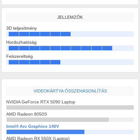
JELLEMZŐK
3D teljesítmény
Hordozhatóság
Felszereltség
VIDEOKÁRTYA ÖSSZEHASONLÍTÁS
NVIDIA GeForce RTX 5090 Laptop
AMD Radeon 8050S
Intel® Arc Graphics 140V
AMD Radeon RX 550X (Laptop)