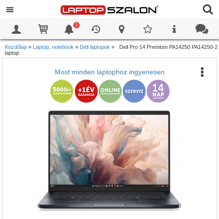
2
0
0
Kezdőlap
»
Laptop, notebook
»
Dell laptopok
»
Dell Pro 14 Premium PA14250 PA14250-2
laptop
Most minden laptophoz ingyenesen