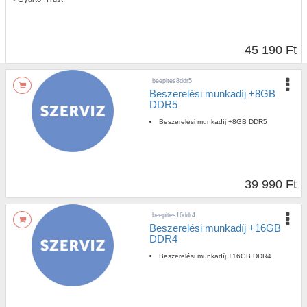
45 190 Ft
beepites8ddr5
Beszerelési munkadíj +8GB
DDR5
Beszerelési munkadíj +8GB DDR5
39 990 Ft
beepites16ddr4
Beszerelési munkadíj +16GB
DDR4
Beszerelési munkadíj +16GB DDR4