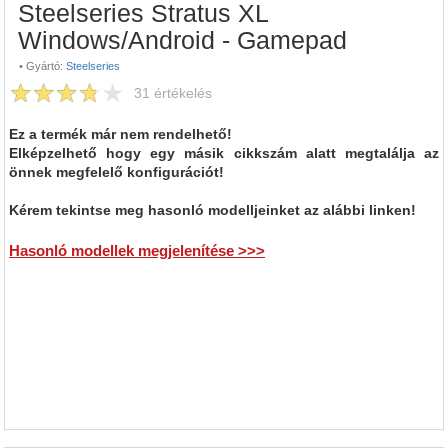
Steelseries Stratus XL
Windows/Android - Gamepad
•
Gyártó:
Steelseries
31
értékelés
Ez a termék már nem rendelhető!
Elképzelhető hogy egy másik cikkszám alatt megtalálja az
önnek megfelelő konfigurációt!
Kérem tekintse meg hasonló modelljeinket az alábbi linken!
Hasonló modellek megjelenítése >>>