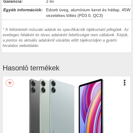
Garancia:
2 év
Egyéb információk:
Edzett üveg, alumínium keret és hátlap, 45W
vezetékes töltés (PD3.0, QC3)
* A feltüntetett műszaki adatok és specifikációk tájékoztató jellegűek. Az
esetleges hibákért és téves adatokért felelősséget nem vállalunk. Kérjük,
a pontos és aktuális adatokról vásárlás előtt tájékozódjon a gyártó
hivatalos weboldalán.
Hasonló termékek