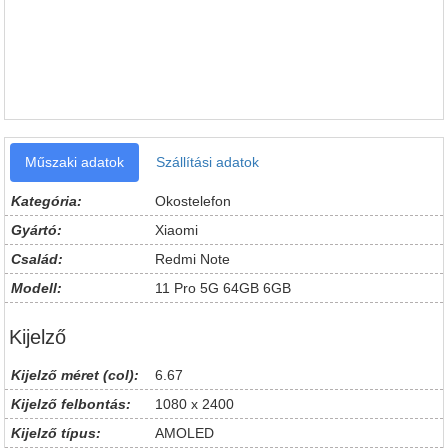
Műszaki adatok
Szállítási adatok
Kategória:
Okostelefon
Gyártó:
Xiaomi
Család:
Redmi Note
Modell:
11 Pro 5G 64GB 6GB
Kijelző
Kijelző méret (col):
6.67
Kijelző felbontás:
1080 x 2400
Kijelző típus:
AMOLED