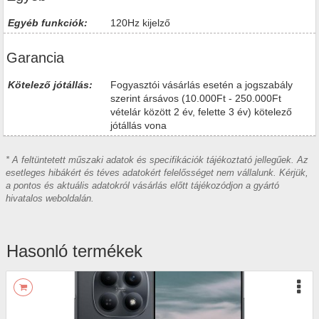
Egyéb funkciók:
120Hz kijelző
Garancia
Kötelező jótállás:
Fogyasztói vásárlás esetén a jogszabály
szerint ársávos (10.000Ft - 250.000Ft
vételár között 2 év, felette 3 év) kötelező
jótállás vona
* A feltüntetett műszaki adatok és specifikációk tájékoztató jellegűek. Az
esetleges hibákért és téves adatokért felelősséget nem vállalunk. Kérjük,
a pontos és aktuális adatokról vásárlás előtt tájékozódjon a gyártó
hivatalos weboldalán.
Hasonló termékek