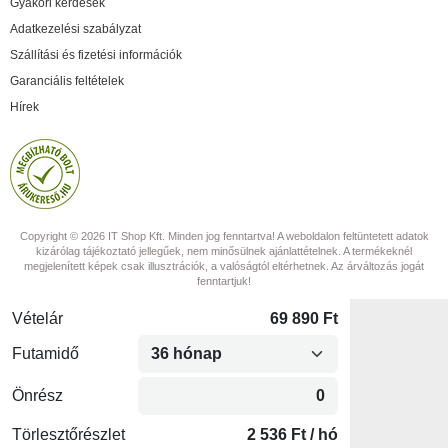
Gyakori kérdések
Adatkezelési szabályzat
Szállítási és fizetési információk
Garanciális feltételek
Hírek
Copyright © 2026 IT Shop Kft. Minden jog fenntartva! A weboldalon feltüntetett adatok
kizárólag tájékoztató jellegűek, nem minősülnek ajánlattételnek. A termékeknél
megjelenített képek csak illusztrációk, a valóságtól eltérhetnek. Az árváltozás jogát
fenntartjuk!