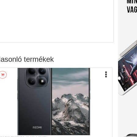
asonló termékek