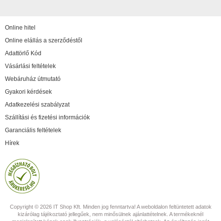
Online hitel
Online elállás a szerződéstől
Adattörlő Kód
Vásárlási feltételek
Webáruház útmutató
Gyakori kérdések
Adatkezelési szabályzat
Szállítási és fizetési információk
Garanciális feltételek
Hírek
Copyright © 2026 IT Shop Kft. Minden jog fenntartva! A weboldalon feltüntetett adatok
kizárólag tájékoztató jellegűek, nem minősülnek ajánlattételnek. A termékeknél