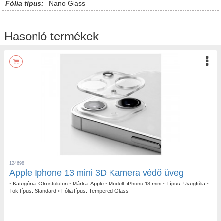
Fólia típus:
Nano Glass
Hasonló termékek
124698
Apple Iphone 13 mini 3D Kamera védő üveg
•
Kategória:
Okostelefon
•
Márka:
Apple
•
Modell:
iPhone 13 mini
•
Típus:
Üvegfólia
•
Tok típus:
Standard
•
Fólia típus:
Tempered Glass