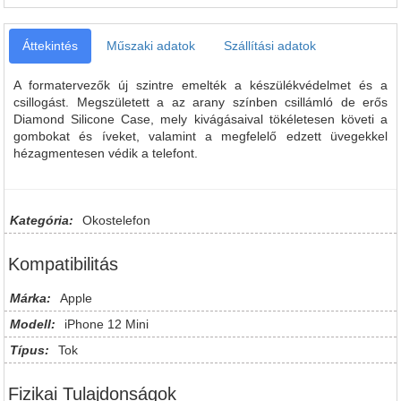
Áttekintés
Műszaki adatok
Szállítási adatok
A formatervezők új szintre emelték a készülékvédelmet és a
csillogást. Megszületett a az arany színben csillámló de erős
Diamond Silicone Case, mely kivágásaival tökéletesen követi a
gombokat és íveket, valamint a megfelelő edzett üvegekkel
hézagmentesen védik a telefont.
Kategória:
Okostelefon
Kompatibilitás
Márka:
Apple
Modell:
iPhone 12 Mini
Típus:
Tok
Fizikai Tulajdonságok