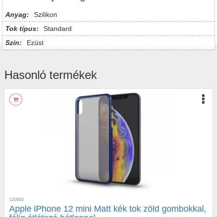
Anyag:
Szilikon
Tok típus:
Standard
Szín:
Ezüst
Hasonló termékek
120950
Apple iPhone 12 mini Matt kék tok zöld gombokkal,