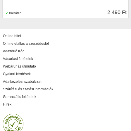
2 490 Ft
Raktáron
Online hitel
Online elállás a szerződéstől
Adattörlő Kód
Vásárlási feltételek
Webáruház útmutató
Gyakori kérdések
Adatkezelési szabályzat
Szállítási és fizetési információk
Garanciális feltételek
Hírek