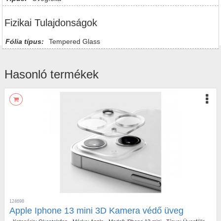
Fizikai Tulajdonságok
Fólia típus:
Tempered Glass
Hasonló termékek
124698
Apple Iphone 13 mini 3D Kamera védő üveg