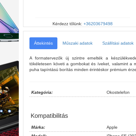
Kérdezz tőlünk:
+36203679498
Áttekintés
Műszaki adatok
Szállítási adatok
A formatervezők új szintre emelték a készülékvede
tökéletesen követi a gombokat és íveket, valamint a 
puha tapíntású borítás minden érintéskor prémium érzet
Kategória:
Okostelefon
Kompatibilitás
Márka:
Apple