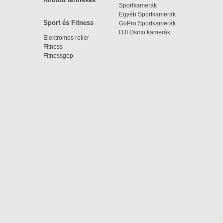
Sportkamerák
Egyéb Sportkamerák
Sport és Fitness
GoPro Sportkamerák
DJI Osmo kamerák
Elektromos roller
Fitness
Fitnessgép