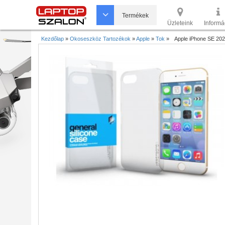
Termékek
Üzleteink
Informá
Kezdőlap
»
Okoseszköz Tartozékok
»
Apple
»
Tok
»
Apple iPhone SE 2020