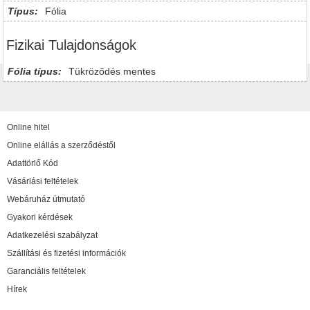
Típus:
Fólia
Fizikai Tulajdonságok
Fólia típus:
Tükröződés mentes
Online hitel
Online elállás a szerződéstől
Adattörlő Kód
Vásárlási feltételek
Webáruház útmutató
Gyakori kérdések
Adatkezelési szabályzat
Szállítási és fizetési információk
Garanciális feltételek
Hírek