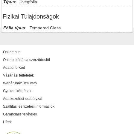
Típus:
Üvegfólia
Fizikai Tulajdonságok
Fólia típus:
Tempered Glass
Online hitel
Online elállás a szerződéstől
Adattörlő Kód
Vásárlási feltételek
Webáruház útmutató
Gyakori kérdések
Adatkezelési szabályzat
Szállítási és fizetési információk
Garanciális feltételek
Hírek