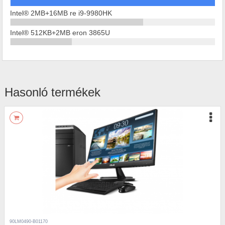
Intel® 2MB+16MB re i9-9980HK
Intel® 512KB+2MB eron 3865U
Hasonló termékek
90LM0490-B01170