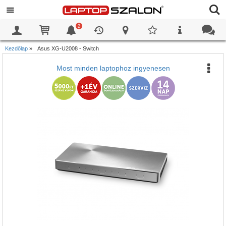
2
0
0
Kezdőlap
»
Asus XG-U2008 - Switch
Most minden laptophoz ingyenesen