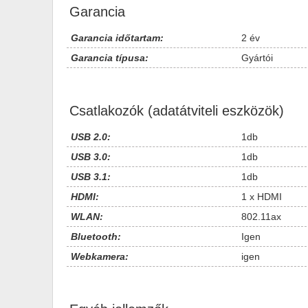
Garancia
Garancia időtartam:
2 év
Garancia típusa:
Gyártói
Csatlakozók (adatátviteli eszközök)
USB 2.0:
1db
USB 3.0:
1db
USB 3.1:
1db
HDMI:
1 x HDMI
WLAN:
802.11ax
Bluetooth:
Igen
Webkamera:
igen