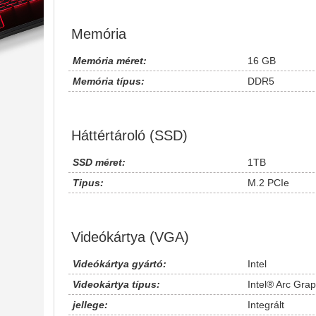
Memória
Memória méret:
16 GB
Memória típus:
DDR5
Háttértároló (SSD)
SSD méret:
1TB
Tipus:
M.2 PCIe
Videókártya (VGA)
Videókártya gyártó:
Intel
Videokártya típus:
Intel® Arc Gra
jellege:
Integrált