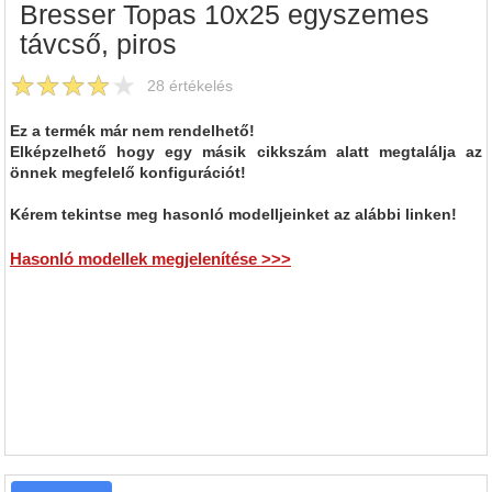
Bresser Topas 10x25 egyszemes
távcső, piros
28
értékelés
Ez a termék már nem rendelhető!
Elképzelhető hogy egy másik cikkszám alatt megtalálja az
önnek megfelelő konfigurációt!
Kérem tekintse meg hasonló modelljeinket az alábbi linken!
Hasonló modellek megjelenítése >>>