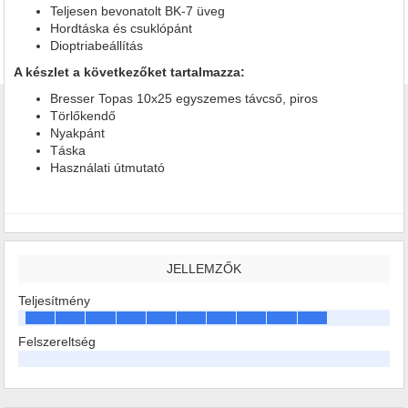
Teljesen bevonatolt BK-7 üveg
Hordtáska és csuklópánt
Dioptriabeállítás
A készlet a következőket tartalmazza:
Bresser Topas 10x25 egyszemes távcső, piros
Törlőkendő
Nyakpánt
Táska
Használati útmutató
JELLEMZŐK
Teljesítmény
Felszereltség