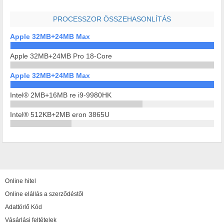
PROCESSZOR ÖSSZEHASONLÍTÁS
Apple 32MB+24MB Max
Apple 32MB+24MB Pro 18-Core
Apple 32MB+24MB Max
Intel® 2MB+16MB re i9-9980HK
Intel® 512KB+2MB eron 3865U
Online hitel
Online elállás a szerződéstől
Adattörlő Kód
Vásárlási feltételek