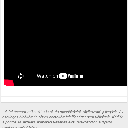
* A feltüntetett műszaki adatok és specifikációk tájékoztató jellegűek. Az
esetleges hibákért és téves adatokért felelősséget nem vállalunk. Kérjük,
a pontos és aktuális adatokról vásárlás előtt tájékozódjon a gyártó
hivatalos weboldalán.