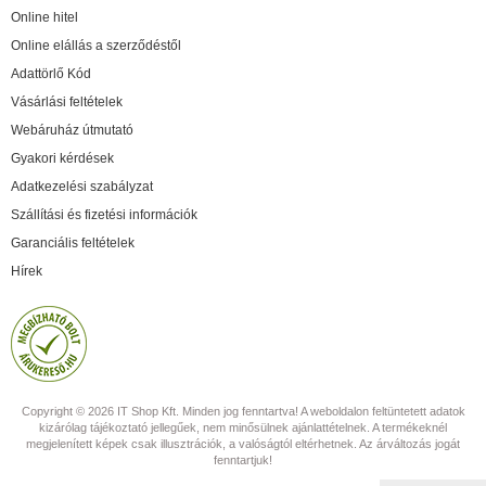
Online hitel
Online elállás a szerződéstől
Adattörlő Kód
Vásárlási feltételek
Webáruház útmutató
Gyakori kérdések
Adatkezelési szabályzat
Szállítási és fizetési információk
Garanciális feltételek
Hírek
Copyright © 2026 IT Shop Kft. Minden jog fenntartva! A weboldalon feltüntetett adatok
kizárólag tájékoztató jellegűek, nem minősülnek ajánlattételnek. A termékeknél
megjelenített képek csak illusztrációk, a valóságtól eltérhetnek. Az árváltozás jogát
fenntartjuk!