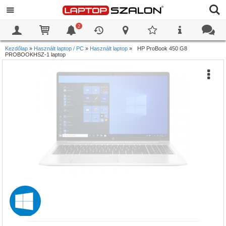
2
0
0
Kezdőlap
»
Használt laptop / PC
»
Használt laptop
»
HP ProBook 450 G8
PROBOOKHSZ-1 laptop