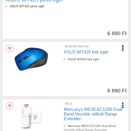
ASUS WT425 piros egér
6 890 Ft
90XB0280-BMU040
ASUS WT425 kék egér
ASUS WT425 kék egér
6 890 Ft
ME30
Mercusys ME30 AC1200 Dual
Band Vezeték nélküli Range
Extender
Mercusys ME30 AC1200 Dual Band
Vezeték nélküli Range Extender