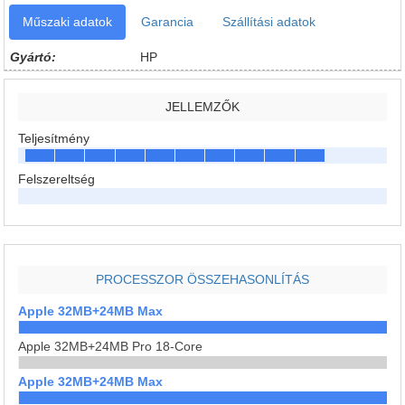
Műszaki adatok
Garancia
Szállítási adatok
Gyártó:
HP
JELLEMZŐK
Teljesítmény
Felszereltség
PROCESSZOR ÖSSZEHASONLÍTÁS
Apple 32MB+24MB Max
Apple 32MB+24MB Pro 18-Core
Apple 32MB+24MB Max