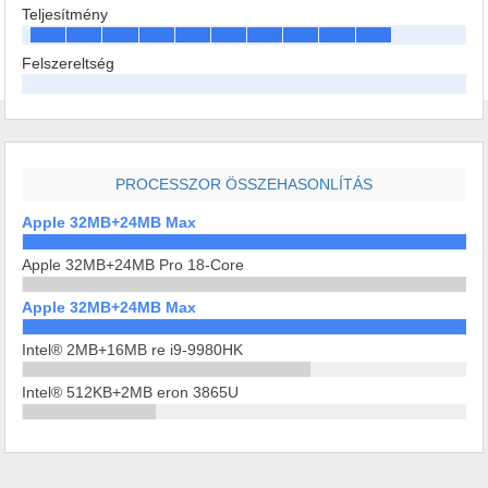
Teljesítmény
Felszereltség
PROCESSZOR ÖSSZEHASONLÍTÁS
Apple 32MB+24MB Max
Apple 32MB+24MB Pro 18-Core
Apple 32MB+24MB Max
Intel® 2MB+16MB re i9-9980HK
Intel® 512KB+2MB eron 3865U