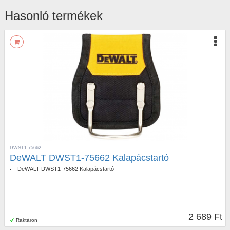
Hasonló termékek
DWST1-75662
DeWALT DWST1-75662 Kalapácstartó
DeWALT DWST1-75662 Kalapácstartó
2 689 Ft
Raktáron