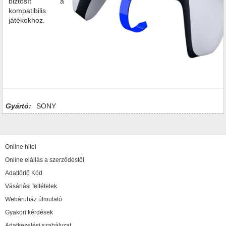
biztosít a
kompatibilis
játékokhoz.
Gyártó:
SONY
Online hitel
Online elállás a szerződéstől
Adattörlő Kód
Vásárlási feltételek
Webáruház útmutató
Gyakori kérdések
Adatkezelési szabályzat