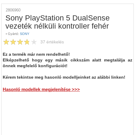
2806960
Sony PlayStation 5 DualSense
vezeték nélküli kontroller fehér
•
Gyártó:
SONY
37
értékelés
Ez a termék már nem rendelhető!
Elképzelhető hogy egy másik cikkszám alatt megtalálja az
önnek megfelelő konfigurációt!
Kérem tekintse meg hasonló modelljeinket az alábbi linken!
Hasonló modellek megjelenítése >>>