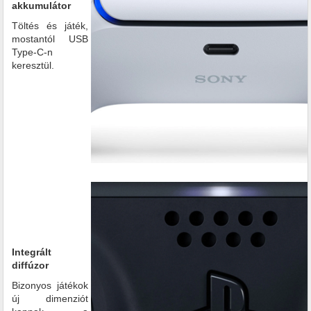
akkumulátor
Töltés és játék,
mostantól USB
Type-C-n
keresztül.
Integrált
diffúzor
Bizonyos játékok
új dimenziót