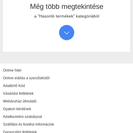
Még több megtekintése
a "Hasonló termékek" kategóriából
Online hitel
Online elállás a szerződéstől
Adattörlő Kód
Vásárlási feltételek
Webáruház útmutató
Gyakori kérdések
Adatkezelési szabályzat
Szállítási és fizetési információk
Garanciális feltételek