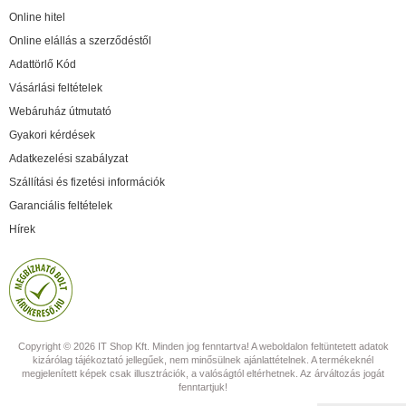
Online hitel
Online elállás a szerződéstől
Adattörlő Kód
Vásárlási feltételek
Webáruház útmutató
Gyakori kérdések
Adatkezelési szabályzat
Szállítási és fizetési információk
Garanciális feltételek
Hírek
Copyright © 2026 IT Shop Kft. Minden jog fenntartva! A weboldalon feltüntetett adatok
kizárólag tájékoztató jellegűek, nem minősülnek ajánlattételnek. A termékeknél
megjelenített képek csak illusztrációk, a valóságtól eltérhetnek. Az árváltozás jogát
fenntartjuk!