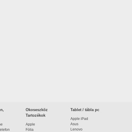
n,
Okoseszköz
Tablet / tábla pc
Tartozékok
Apple iPad
Asus
ne
Apple
Lenovo
elefon
Fólia