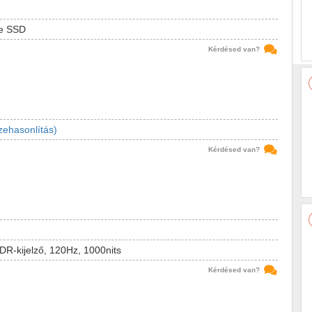
e SSD
Kérdésed van?
zehasonlítás)
Kérdésed van?
DR-kijelző, 120Hz, 1000nits
Kérdésed van?