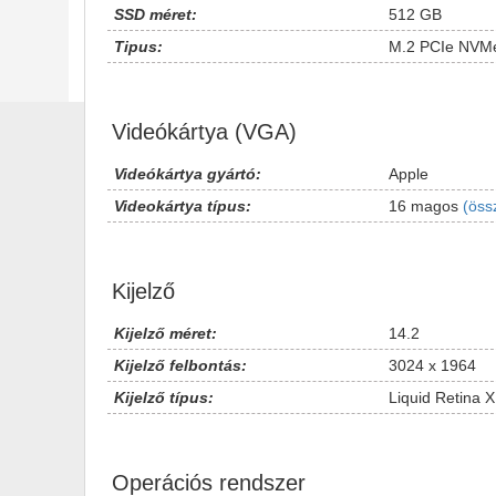
SSD méret:
512 GB
Tipus:
M.2 PCIe NVM
Videókártya (VGA)
Videókártya gyártó:
Apple
Videokártya típus:
16 magos
(öss
Kijelző
Kijelző méret:
14.2
Kijelző felbontás:
3024 x 1964
Kijelző típus:
Liquid Retina X
Operációs rendszer