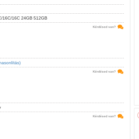
2C/16C/16C 24GB 512GB
Kérdésed van?
hasonlítás)
Kérdésed van?
y
Kérdésed van?