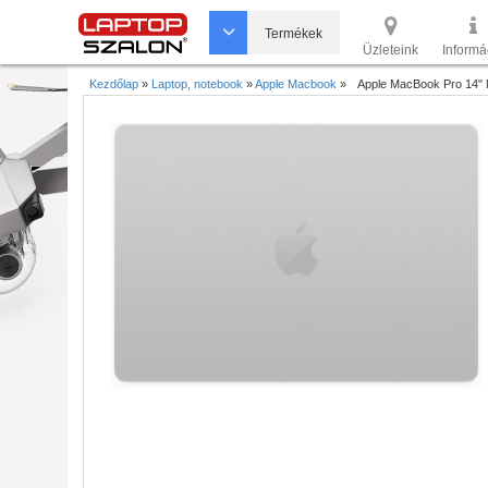
Termékek
Üzleteink
Informá
Kezdőlap
»
Laptop, notebook
»
Apple Macbook
»
Apple MacBook Pro 14"