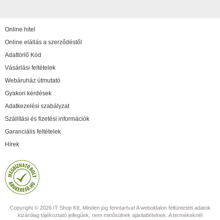
Online hitel
Online elállás a szerződéstől
Adattörlő Kód
Vásárlási feltételek
Webáruház útmutató
Gyakori kérdések
Adatkezelési szabályzat
Szállítási és fizetési információk
Garanciális feltételek
Hírek
Copyright © 2026 IT Shop Kft. Minden jog fenntartva! A weboldalon feltüntetett adatok
kizárólag tájékoztató jellegűek, nem minősülnek ajánlattételnek. A termékeknél