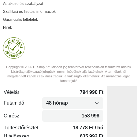
Adatkezelési szabályzat
Szállítási és fizetési információk
Garanciális feltételek
Hírek
Copyright © 2026 IT Shop Kft. Minden jog fenntartva! A weboldalon feltüntetett adatok
kizárólag tájékoztató jellegűek, nem minősülnek ajánlattételnek. A termékeknél
megjelenített képek csak illusztrációk, a valóságtól eltérhetnek. Az árváltozás jogát
fenntartjuk!