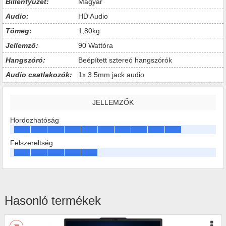
Billentyűzet:
Magyar
Audio:
HD Audio
Tömeg:
1,80kg
Jellemző:
90 Wattóra
Hangszóró:
Beépített sztereó hangszórók
Audio csatlakozók:
1x 3.5mm jack audio
JELLEMZŐK
Hordozhatóság
Felszereltség
Hasonló termékek