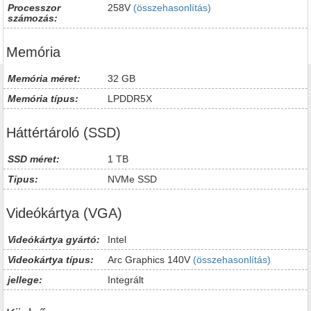
Processzor
258V
(összehasonlítás)
számozás:
Memória
Memória méret:
32 GB
Memória típus:
LPDDR5X
Háttértároló (SSD)
SSD méret:
1 TB
Tipus:
NVMe SSD
Videókártya (VGA)
Videókártya gyártó:
Intel
Videokártya típus:
Arc Graphics 140V
(összehasonlítás)
jellege:
Integrált