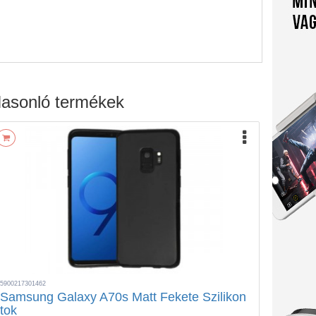
asonló termékek
5900217301462
Samsung Galaxy A70s Matt Fekete Szilikon
tok