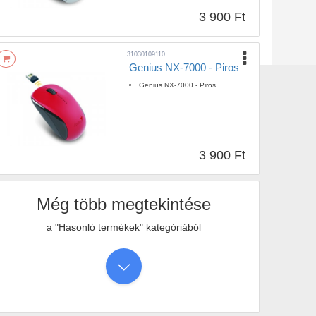
3 900 Ft
31030109110
Genius NX-7000 - Piros
Genius NX-7000 - Piros
3 900 Ft
Még több megtekintése
a "Hasonló termékek" kategóriából