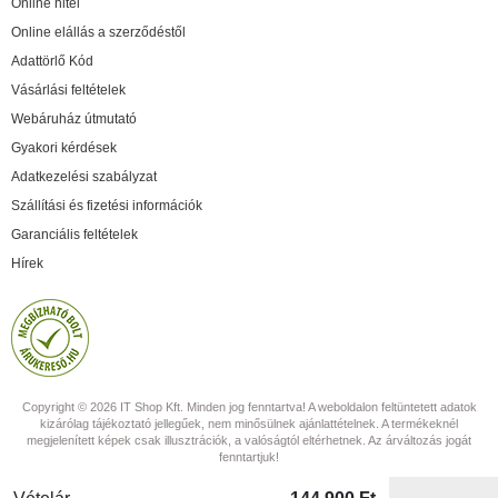
Online hitel
Online elállás a szerződéstől
Adattörlő Kód
Vásárlási feltételek
Webáruház útmutató
Gyakori kérdések
Adatkezelési szabályzat
Szállítási és fizetési információk
Garanciális feltételek
Hírek
Copyright © 2026 IT Shop Kft. Minden jog fenntartva! A weboldalon feltüntetett adatok
kizárólag tájékoztató jellegűek, nem minősülnek ajánlattételnek. A termékeknél
megjelenített képek csak illusztrációk, a valóságtól eltérhetnek. Az árváltozás jogát
fenntartjuk!