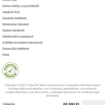
Online hitel
Online elállás a szerződéstől
Adattörlő Kód
Vásárlási feltételek
Webáruház útmutató
Gyakori kérdések
Adatkezelési szabályzat
Szállítási és fizetési információk
Garanciális feltételek
Hírek
Copyright © 2026 IT Shop Kft. Minden jog fenntartva! A weboldalon feltüntetett adatok
kizárólag tájékoztató jellegűek, nem minősülnek ajánlattételnek. A termékeknél
megjelenített képek csak illusztrációk, a valóságtól eltérhetnek. Az árváltozás jogát
fenntartjuk!