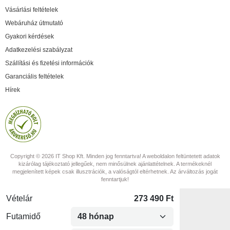
Vásárlási feltételek
Webáruház útmutató
Gyakori kérdések
Adatkezelési szabályzat
Szállítási és fizetési információk
Garanciális feltételek
Hírek
Copyright © 2026 IT Shop Kft. Minden jog fenntartva! A weboldalon feltüntetett adatok
kizárólag tájékoztató jellegűek, nem minősülnek ajánlattételnek. A termékeknél
megjelenített képek csak illusztrációk, a valóságtól eltérhetnek. Az árváltozás jogát
fenntartjuk!