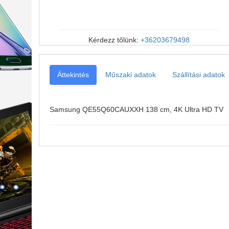
Kérdezz tőlünk:
+36203679498
Áttekintés
Műszaki adatok
Szállítási adatok
Samsung QE55Q60CAUXXH
138 cm, 4K Ultra HD TV