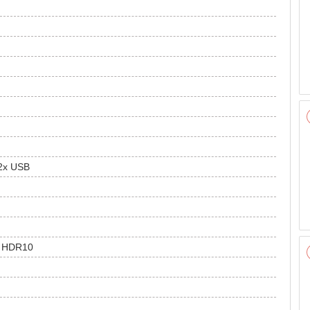
 2x USB
h, HDR10