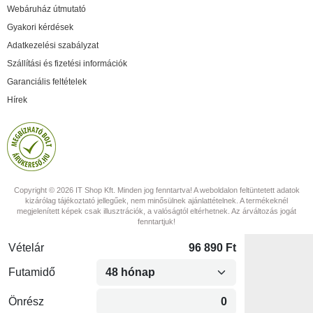
Webáruház útmutató
Gyakori kérdések
Adatkezelési szabályzat
Szállítási és fizetési információk
Garanciális feltételek
Hírek
Copyright © 2026 IT Shop Kft. Minden jog fenntartva! A weboldalon feltüntetett adatok
kizárólag tájékoztató jellegűek, nem minősülnek ajánlattételnek. A termékeknél
megjelenített képek csak illusztrációk, a valóságtól eltérhetnek. Az árváltozás jogát
fenntartjuk!