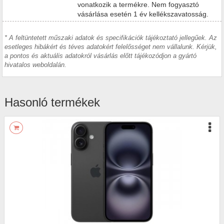
vonatkozik a termékre. Nem fogyasztó
vásárlása esetén 1 év kellékszavatosság.
* A feltüntetett műszaki adatok és specifikációk tájékoztató jellegűek. Az
esetleges hibákért és téves adatokért felelősséget nem vállalunk. Kérjük,
a pontos és aktuális adatokról vásárlás előtt tájékozódjon a gyártó
hivatalos weboldalán.
Hasonló termékek