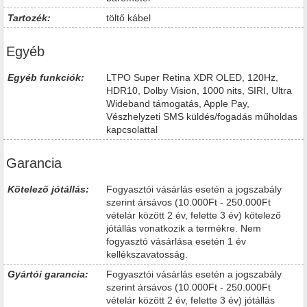
Tartozék:
töltő kábel
Egyéb
Egyéb funkciók:
LTPO Super Retina XDR OLED, 120Hz,
HDR10, Dolby Vision, 1000 nits, SIRI, Ultra
Wideband támogatás, Apple Pay,
Vészhelyzeti SMS küldés/fogadás műholdas
kapcsolattal
Garancia
Kötelező jótállás:
Fogyasztói vásárlás esetén a jogszabály
szerint ársávos (10.000Ft - 250.000Ft
vételár között 2 év, felette 3 év) kötelező
jótállás vonatkozik a termékre. Nem
fogyasztó vásárlása esetén 1 év
kellékszavatosság.
Gyártói garancia:
Fogyasztói vásárlás esetén a jogszabály
szerint ársávos (10.000Ft - 250.000Ft
vételár között 2 év, felette 3 év) jótállás