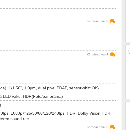
Kérdésed van?
Kérdésed van?
de), 1/1.56", 1.0µm, dual pixel PDAF, sensor-shift OIS
sú LED vaku, HDR(Fotó/panoráma)
)
0fps, 1080p@25/30/60/120/240fps, HDR, Dolby Vision HDR
stereo sound rec.
Kérdésed van?