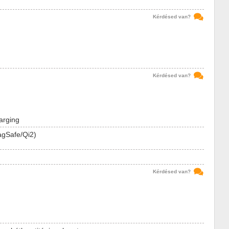
Kérdésed van?
Kérdésed van?
arging
agSafe/Qi2)
Kérdésed van?