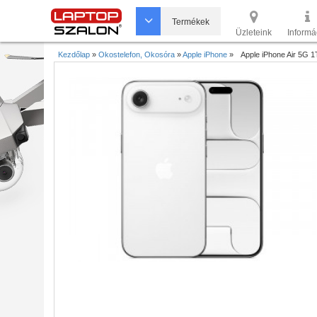
Termékek
Üzleteink
Informá
Kezdőlap
»
Okostelefon, Okosóra
»
Apple iPhone
»
Apple iPhone Air 5G 