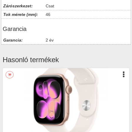
Zárószerkezet:
Csat
Tok mérete (mm):
46
Garancia
Garancia:
2 év
Hasonló termékek