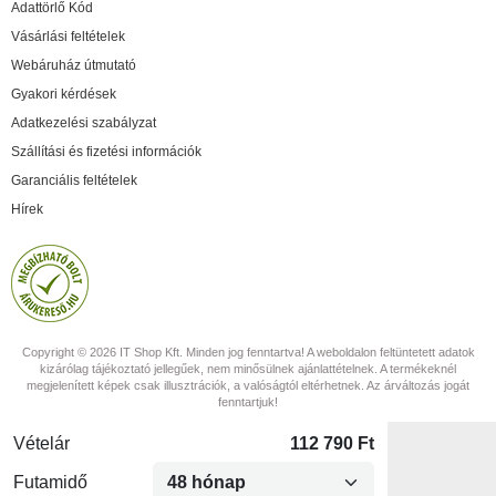
Adattörlő Kód
Vásárlási feltételek
Webáruház útmutató
Gyakori kérdések
Adatkezelési szabályzat
Szállítási és fizetési információk
Garanciális feltételek
Hírek
Copyright © 2026 IT Shop Kft. Minden jog fenntartva! A weboldalon feltüntetett adatok
kizárólag tájékoztató jellegűek, nem minősülnek ajánlattételnek. A termékeknél
megjelenített képek csak illusztrációk, a valóságtól eltérhetnek. Az árváltozás jogát
fenntartjuk!