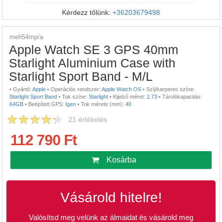
Kérdezz tőlünk:
+36203679498
meh54mp/a
Apple Watch SE 3 GPS 40mm
Starlight Aluminium Case with
Starlight Sport Band - M/L
•
Gyártó:
Apple
•
Operációs rendszer:
Apple Watch OS
•
Szíj/karperec színe:
Starlight Sport Band
•
Tok színe:
Starlight
•
Kijelző méret:
1.73
•
Tárolókapacitás:
64GB
•
Beépített GPS:
Igen
•
Tok mérete (mm):
40
21
értékelés
112 790 Ft
Kosárba
Vásárold hitelre!
Valósítsd meg velünk az álmaidat és vásárold meg