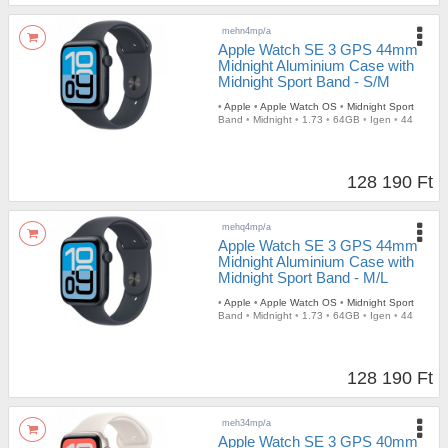
mehn4mp/a
Apple Watch SE 3 GPS 44mm
Midnight Aluminium Case with
Midnight Sport Band - S/M
•
Apple
•
Apple Watch OS
•
Midnight Sport
Band
•
Midnight
•
1.73
•
64GB
•
Igen
•
44
128 190 Ft
mehq4mp/a
Apple Watch SE 3 GPS 44mm
Midnight Aluminium Case with
Midnight Sport Band - M/L
•
Apple
•
Apple Watch OS
•
Midnight Sport
Band
•
Midnight
•
1.73
•
64GB
•
Igen
•
44
128 190 Ft
meh34mp/a
Apple Watch SE 3 GPS 40mm