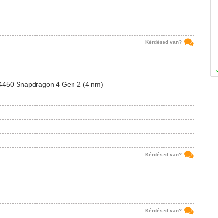
Kérdésed van?
450 Snapdragon 4 Gen 2 (4 nm)
Kérdésed van?
Kérdésed van?