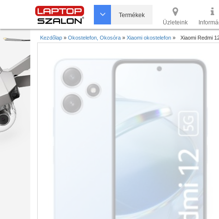
Termékek
Üzleteink
Informá
Kezdőlap
»
Okostelefon, Okosóra
»
Xiaomi okostelefon
»
Xiaomi Redmi 1