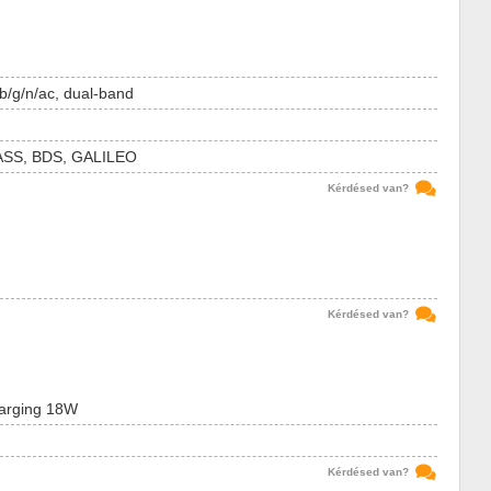
b/g/n/ac, dual-band
SS, BDS, GALILEO
Kérdésed van?
Kérdésed van?
harging 18W
Kérdésed van?