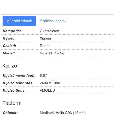
Műszaki adatok
Szállítási adatok
Kategória:
Okostelefon
Gyártó:
Xiaomi
Család:
Redmi
Modell:
Note 11 Pro 5g
Kijelző
Kijelző méret (col):
6.67
Kijelző felbontás:
2400 x 1080
Kijelző típus:
AMOLED
Platform
Chipset:
Mediatek Helio G96 (12 nm)