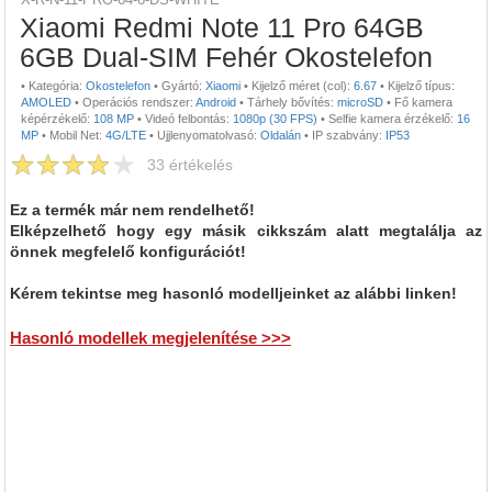
Xiaomi Redmi Note 11 Pro 64GB
6GB Dual-SIM Fehér Okostelefon
•
Kategória:
Okostelefon
•
Gyártó:
Xiaomi
•
Kijelző méret (col):
6.67
•
Kijelző típus:
AMOLED
•
Operációs rendszer:
Android
•
Tárhely bővítés:
microSD
•
Fő kamera
képérzékelő:
108 MP
•
Videó felbontás:
1080p (30 FPS)
•
Selfie kamera érzékelő:
16
MP
•
Mobil Net:
4G/LTE
•
Ujjlenyomatolvasó:
Oldalán
•
IP szabvány:
IP53
33
értékelés
Ez a termék már nem rendelhető!
Elképzelhető hogy egy másik cikkszám alatt megtalálja az
önnek megfelelő konfigurációt!
Kérem tekintse meg hasonló modelljeinket az alábbi linken!
Hasonló modellek megjelenítése >>>