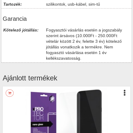
Tartozék:
szilikontok, usb-kábel, sim-tű
Garancia
Kötelező jótállás:
Fogyasztói vásárlás esetén a jogszabály
szerint ársávos (10.000Ft - 250.000Ft
vételár között 2 év, felette 3 év) kötelező
jótállás vonatkozik a termékre. Nem
fogyasztó vásárlása esetén 1 év
kellékszavatosság.
Ajánlott termékek